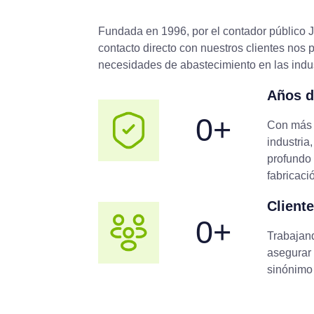
Fundada en 1996, por el contador público 
contacto directo con nuestros clientes nos pe
necesidades de abastecimiento en las indu
Años d
0
+
Con más 
industria
profundo 
fabricaci
Cliente
0
+
Trabajan
asegurar
sinónimo 