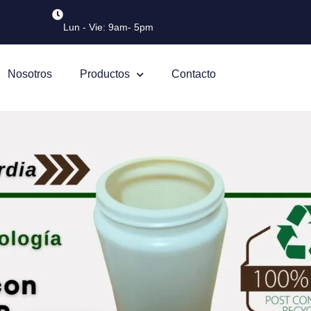
Lun - Vie: 9am- 5pm
Nosotros
Productos
Contacto