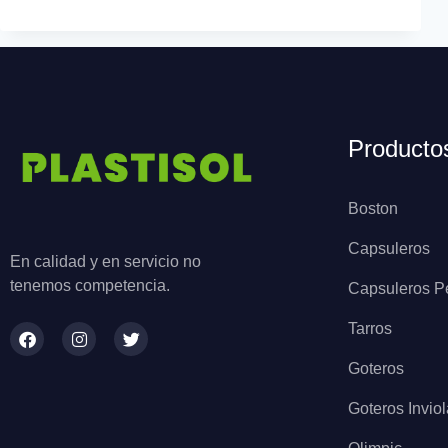
Producto
Boston
Capsuleros
En calidad y en servicio no
tenemos competencia.
Capsuleros P
Tarros
Goteros
Goteros Invio