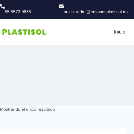
55 5573 9855
auxiliaradmi@envasesplastisol.mx
Inicio
Mostrando el único resultado