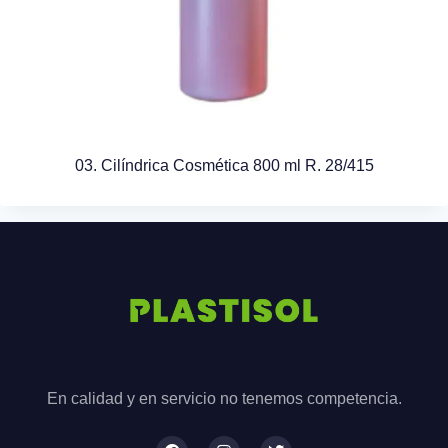
03. Cilíndrica Cosmética 800 ml R. 28/415
En calidad y en servicio no tenemos competencia.