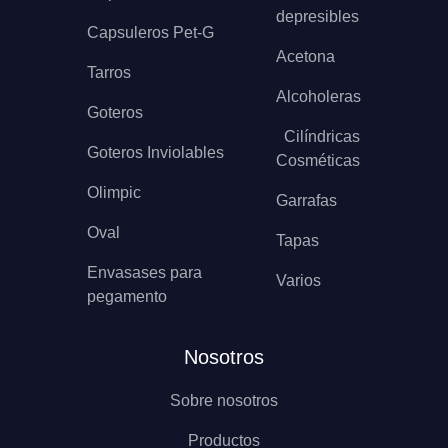
depresibles
Capsuleros Pet-G
Acetona
Tarros
Alcoholeras
Goteros
Cilíndricas
Goteros Inviolables
Cosméticas
Olimpic
Garrafas
Oval
Tapas
Envasases para
Varios
pegamento
Nosotros
Sobre nosotros
Productos