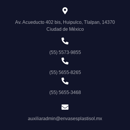
Av. Acueducto 402 bis, Huipulco, Tlalpan, 14370
Ciudad de México
(55) 5573-9855
(55) 5655-8265
(55) 5655-3468
auxiliaradmin@envasesplastisol.mx