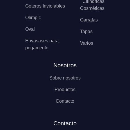
Cilíndricas
Goteros Inviolables
Cosméticas
Olimpic
Garrafas
Oval
Tapas
Envasases para
Varios
pegamento
Nosotros
Sobre nosotros
Productos
Contacto
Contacto