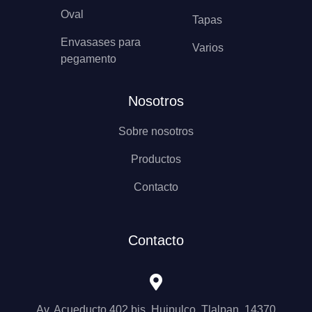
Oval
Tapas
Envasases para
Varios
pegamento
Nosotros
Sobre nosotros
Productos
Contacto
Contacto
Av. Acueducto 402 bis, Huipulco, Tlalpan, 14370