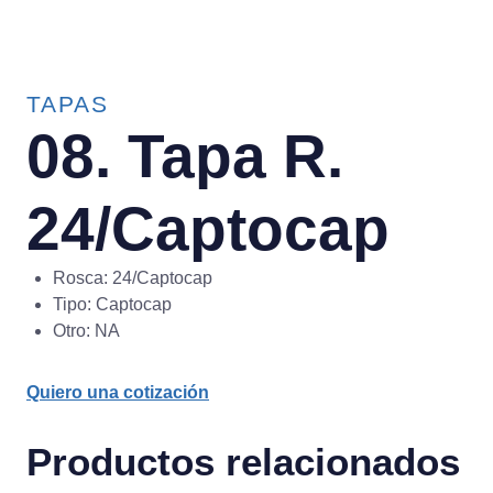
TAPAS
08. Tapa R.
24/Captocap
Rosca: 24/Captocap
Tipo: Captocap
Otro: NA
Quiero una cotización
Productos relacionados