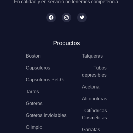
En calidad y en servicio no tenemos competencia.
Productos
Boston
Talqueras
Capsuleros
Tubos
depresibles
Capsuleros Pet-G
Acetona
Tarros
Alcoholeras
Goteros
Cilíndricas
Goteros Inviolables
Cosméticas
Olimpic
Garrafas