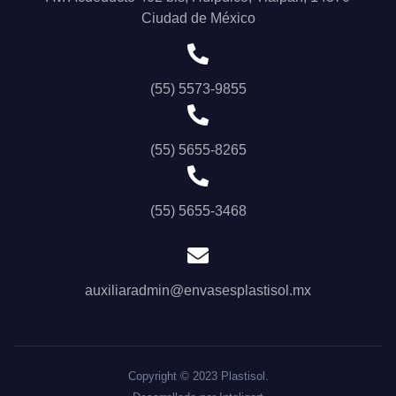
Ciudad de México
(55) 5573-9855
(55) 5655-8265
(55) 5655-3468
auxiliaradmin@envasesplastisol.mx
Copyright © 2023 Plastisol.