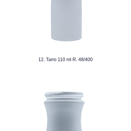
12. Tarro 110 ml R. 48/400