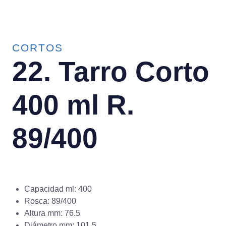
CORTOS
22. Tarro Corto
400 ml R.
89/400
Capacidad ml: 400
Rosca: 89/400
Altura mm: 76.5
Diámetro mm: 101.5