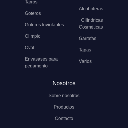
Tarros
Alcoholeras
Goteros
Cilíndricas
Goteros Inviolables
Cosméticas
Olimpic
Garrafas
Oval
Tapas
Envasases para
Varios
pegamento
Nosotros
Sobre nosotros
Productos
Contacto