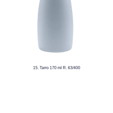
15. Tarro 170 ml R. 63/400