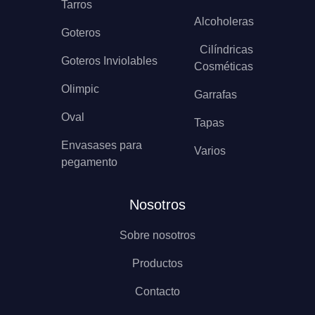
Tarros
Alcoholeras
Goteros
Cilíndricas
Goteros Inviolables
Cosméticas
Olimpic
Garrafas
Oval
Tapas
Envasases para
Varios
pegamento
Nosotros
Sobre nosotros
Productos
Contacto