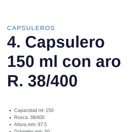
CAPSULEROS
4. Capsulero
150 ml con aro
R. 38/400
Capacidad ml: 150
Rosca: 38/400
Altura mm: 97.5
Diámetro mm: 50