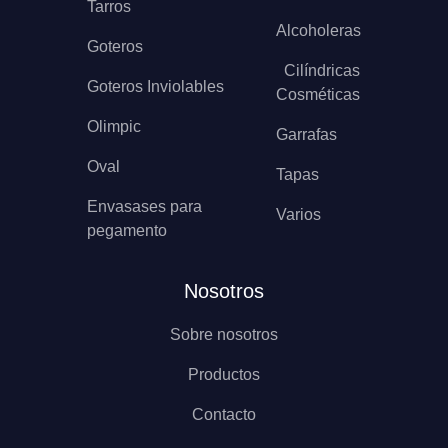
Tarros
Alcoholeras
Goteros
Cilíndricas
Goteros Inviolables
Cosméticas
Olimpic
Garrafas
Oval
Tapas
Envasases para
Varios
pegamento
Nosotros
Sobre nosotros
Productos
Contacto