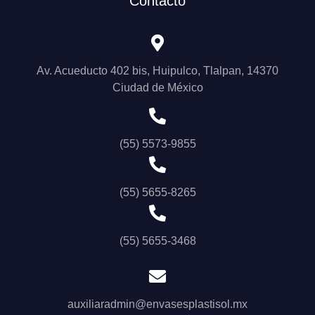
Contacto
Av. Acueducto 402 bis, Huipulco, Tlalpan, 14370
Ciudad de México
(55) 5573-9855
(55) 5655-8265
(55) 5655-3468
auxiliaradmin@envasesplastisol.mx