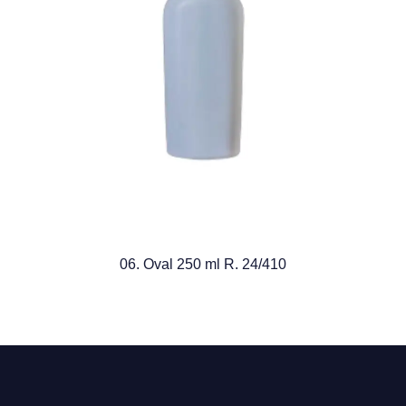
06. Oval 250 ml R. 24/410