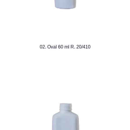
02. Oval 60 ml R. 20/410