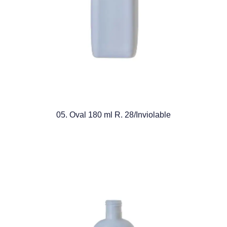
05. Oval 180 ml R. 28/Inviolable