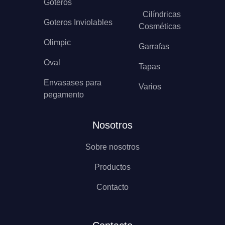
Goteros
Cilíndricas
Goteros Inviolables
Cosméticas
Olimpic
Garrafas
Oval
Tapas
Envasases para
Varios
pegamento
Nosotros
Sobre nosotros
Productos
Contacto