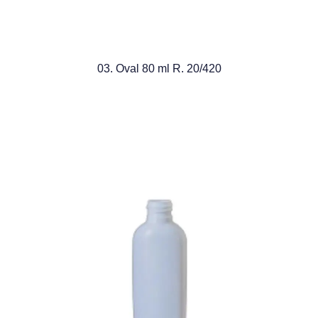
03. Oval 80 ml R. 20/420