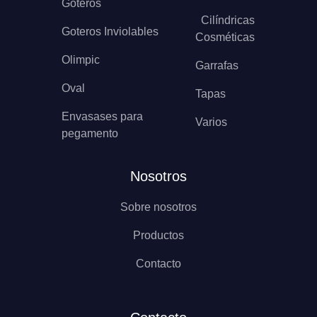
Goteros
Cilíndricas
Goteros Inviolables
Cosméticas
Olimpic
Garrafas
Oval
Tapas
Envasases para
Varios
pegamento
Nosotros
Sobre nosotros
Productos
Contacto