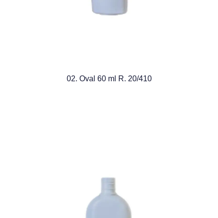
02. Oval 60 ml R. 20/410