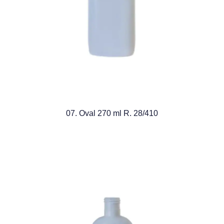
07. Oval 270 ml R. 28/410