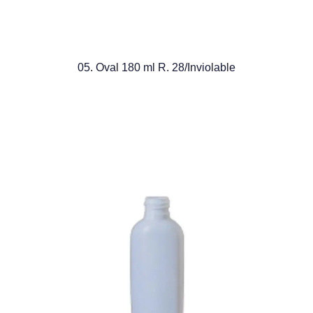
05. Oval 180 ml R. 28/Inviolable