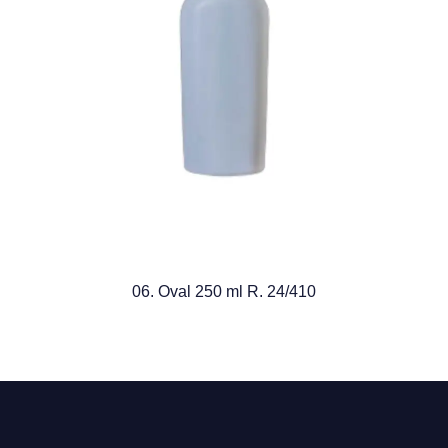
06. Oval 250 ml R. 24/410