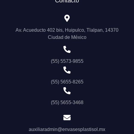
Contacto
Av. Acueducto 402 bis, Huipulco, Tlalpan, 14370
Ciudad de México
(55) 5573-9855
(55) 5655-8265
(55) 5655-3468
auxiliaradmin@envasesplastisol.mx