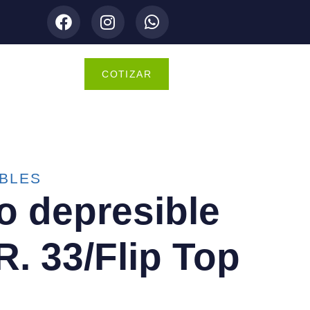
COTIZAR
BLES
o depresible
R. 33/Flip Top