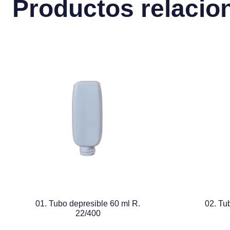
Productos relacio
01. Tubo depresible 60 ml R.
02. Tu
22/400