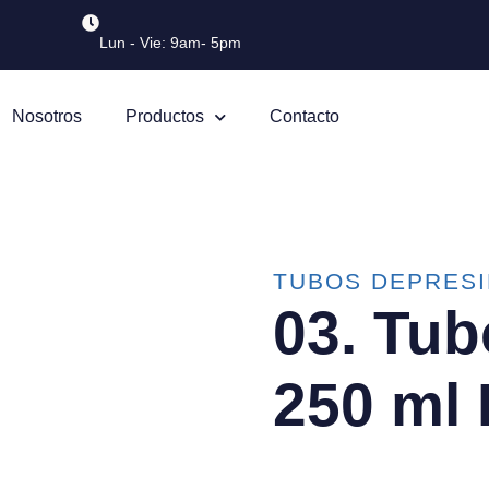
Lun - Vie: 9am- 5pm
Nosotros
Productos
Contacto
TUBOS DEPRESI
03. Tub
250 ml 