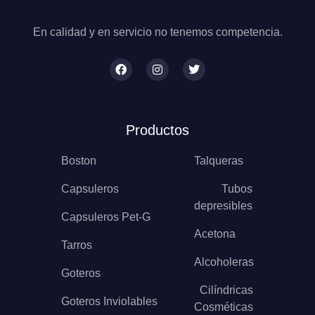
En calidad y en servicio no tenemos competencia.
Productos
Boston
Talqueras
Capsuleros
Tubos
depresibles
Capsuleros Pet-G
Acetona
Tarros
Alcoholeras
Goteros
Cilíndricas
Goteros Inviolables
Cosméticas