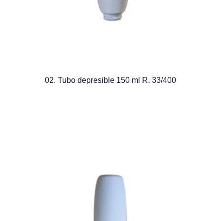
02. Tubo depresible 150 ml R. 33/400