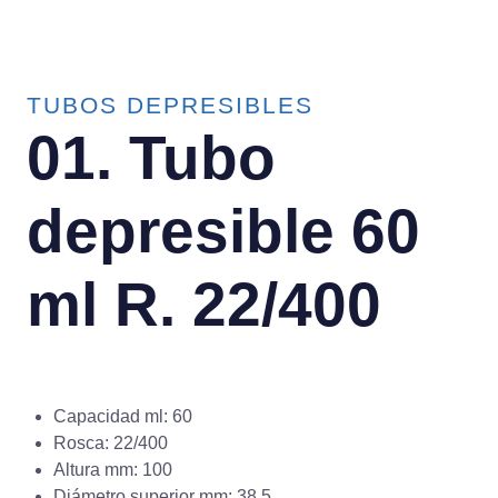
TUBOS DEPRESIBLES
01. Tubo
depresible 60
ml R. 22/400
Capacidad ml: 60
Rosca: 22/400
Altura mm: 100
Diámetro superior mm: 38.5