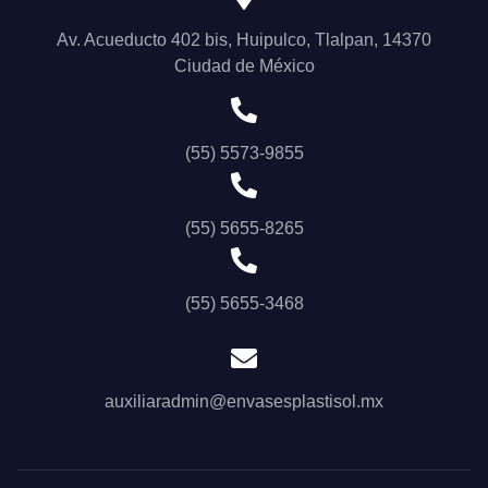
Av. Acueducto 402 bis, Huipulco, Tlalpan, 14370
Ciudad de México
(55) 5573-9855
(55) 5655-8265
(55) 5655-3468
auxiliaradmin@envasesplastisol.mx